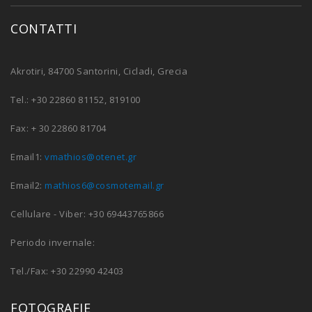
CONTATTI
Akrotiri, 84700 Santorini, Cicladi, Grecia
Tel.: +30 22860 81152, 819100
Fax: + 30 22860 81704
Email1:
vmathios@otenet.gr
Email2:
mathios6@cosmotemail.gr
Cellulare - Viber: +30 69443765866
Periodo invernale:
Tel./Fax: +30 22990 42403
FOTOGRAFIE