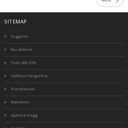
SITEMAP
Soggiorni
Nei dintorni
Pasti alle Ville
Galleria Fotografica
Prenotazioni
Matrimoni
Agenzia Viaggi