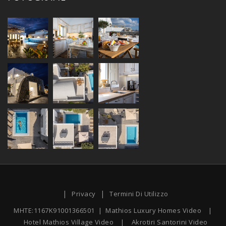
|
|
Privacy
Termini Di Utilizzo
MHTE:1167K91001366501 |
Mathios Luxury Homes Video
|
Hotel Mathios Village Video
|
Akrotiri Santorini Video