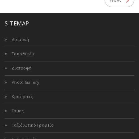
SITEMAP
Διαμονή
Τοποθεσία
Διατροφή
Photo Gallery
Κρατήσεις
Γάμος
Ταξιδιωτικό Γραφείο