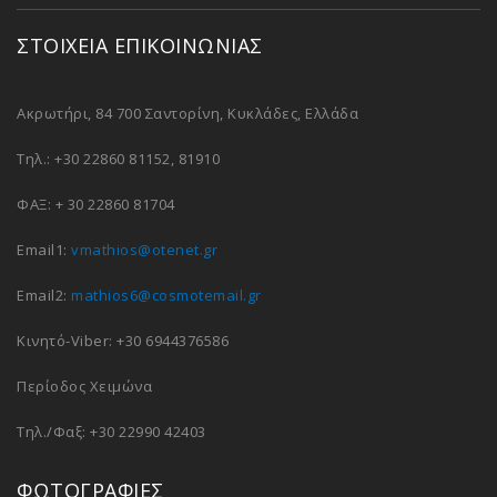
ΣΤΟΙΧΕΙΑ ΕΠΙΚΟΙΝΩΝΙΑΣ
Ακρωτήρι, 84 700 Σαντορίνη, Κυκλάδες, Ελλάδα
Τηλ.: +30 22860 81152, 81910
ΦΑΞ: + 30 22860 81704
Email1:
vmathios@otenet.gr
Email2:
mathios6@cosmotemail.gr
Κινητό-Viber: +30 6944376586
Περίοδος Χειμώνα
Τηλ./Φαξ: +30 22990 42403
ΦΩΤΟΓΡΑΦΙΕΣ