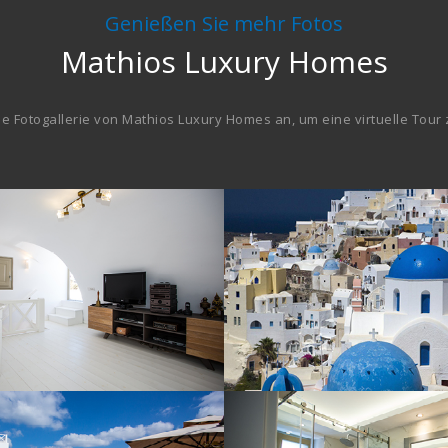
Genießen Sie mehr Fotos
Mathios Luxury Homes
ie Fotogallerie von Mathios Luxury Homes an, um eine virtuelle Tou