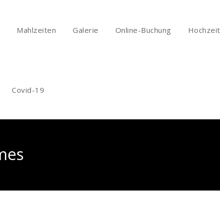
Mahlzeiten
Galerie
Online-Buchung
Hochzei
Covid-19
mes