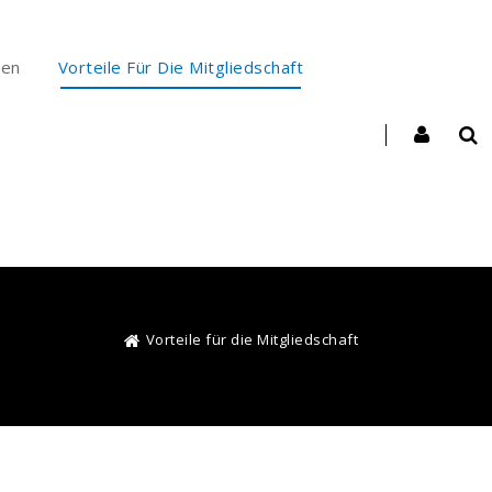
ten
Vorteile Für Die Mitgliedschaft
Vorteile für die Mitgliedschaft