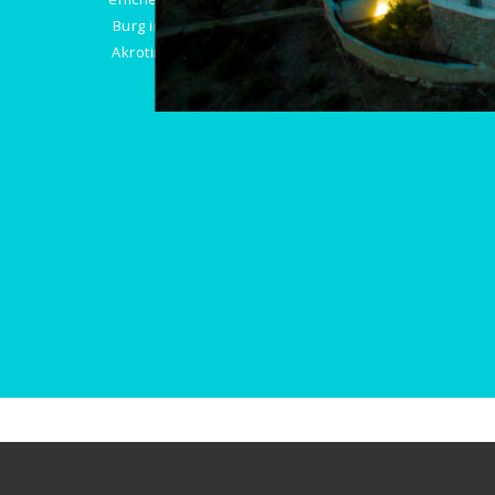
Burg in
Akrotiri