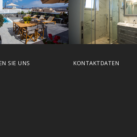
EN SIE UNS
KONTAKTDATEN
vmathios@otenet.gr