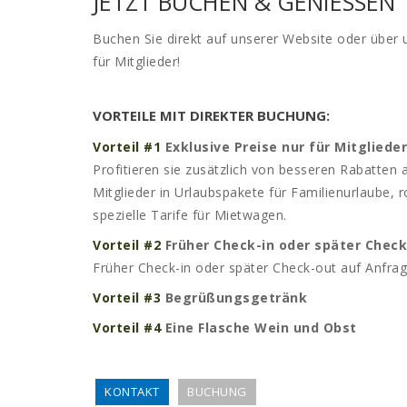
JETZT BUCHEN & GENIESSEN
Buchen Sie direkt auf unserer Website oder über 
für Mitglieder!
VORTEILE MIT DIREKTER BUCHUNG:
Vorteil #1
Exklusive Preise nur für Mitglieder
Profitieren sie zusätzlich von besseren Rabatten a
Mitglieder in Urlaubspakete für Familienurlaube, 
spezielle Tarife für Mietwagen.
Vorteil #2
Früher Check-in oder später Chec
Früher Check-in oder später Check-out auf Anfrag
Vorteil #3
Begrüßungsgetränk
Vorteil #4
Eine Flasche Wein und Obst
KONTAKT
BUCHUNG